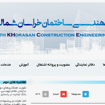
ا
دفاتر نمایندگی
عضویت و پروانه اشتغال
آموزش
خدمات ر
اطلاعیه های مهم
تقویت همکاری‌های دوج
سازمان نظام مهندسی 
بانک تجارت در راستای 
Print
Email
Telegram
اخذ نظرات و پیشنهاد
سند راهبردی سازمان ن