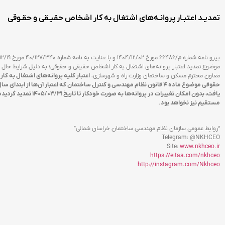
تمدیـد اعتبـار پروانـه‌های اشتغال به کار اشخاص حقیـقی و حقـوقی
موضوع تمدید اعتبار پروانه‌های اشتغال به کار اشخاص حقیقی و حقوقی؛ به دلیل شرایط حال حا
معاون محترم مسکن و ساختمان وزارت راه و شهرسازی،
اعتبار کلیه پروانه‌های اشتغال به ک
مستقیم نیز نخواهد بود
.
“روابط عمومی سازمان نظام مهندسی ساختمان خراسان شمالی”
Telegram:
@NKHCEO
Site:
www.nkhceo.ir
https://eitaa.com/nkhceo
http://instagram.com/Nkhceo