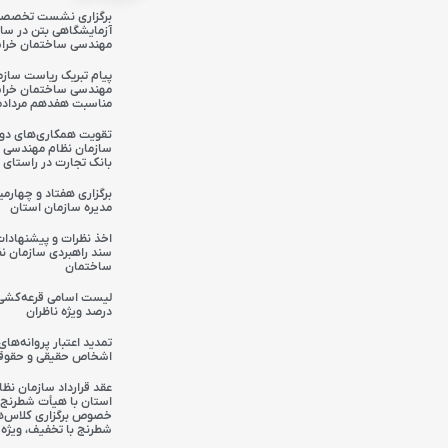
برگزاری نشست تخصصی
آزمایشگاهی بتن در سا
مهندسی ساختمان خرا
پیام تبریک ریاست سازم
مهندسی ساختمان خراس
مناسبت هفدهم مردادماه
تقویت همکاری‌های دوج
سازمان نظام مهندسی 
بانک تجارت در راستای 
برگزاری هفتاد و چهار
مدیره سازمان استان
اخذ نظرات و پیشنهاد
سند راهبردی سازمان ن
ساختمان
درصد ویژه ناظران
تمدید اعتبار پروانه‌های
اشخاص حقیقی و حقوق
عقد قرارداد سازمان نظ
استان با هیأت شطرنج 
خصوص برگزاری کلاس‌ه
شطرنج با تخفیف، ویژه 