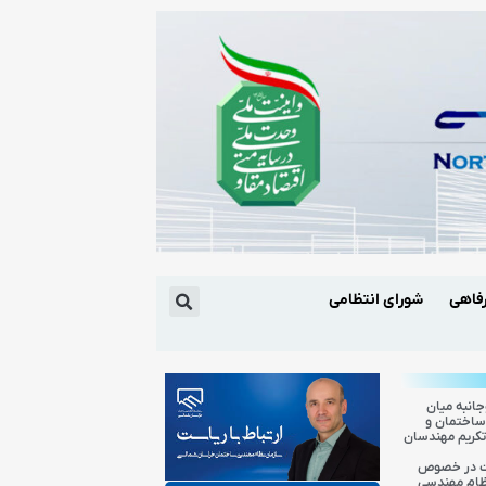
فاهی
شورای انتظامی
انبه میان
ساختمان و
تکریم مهندسان
ات در خصوص
ظام مهندسی