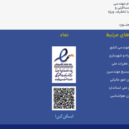
ام مهندسی
سافرتی و
 تخفیف، ویژه
ــــورد
های مرتبط
نماد
مهندسی کشور
راه و شهرسازی
 مقررات ملی
بسیج مهندسین
 امور مالیاتی
 ملی استاندارد
ان هواشناسی